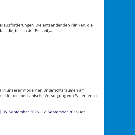
r Herausforderungen. Die entsendenden Kliniken, die
die, teils in der Freizeit,...
g. In unseren modernen Unterrichtsräumen am
 für die medizinische Versorgung von Patienten in...
 | 05. September 2026 - 12. September 2026
Hot