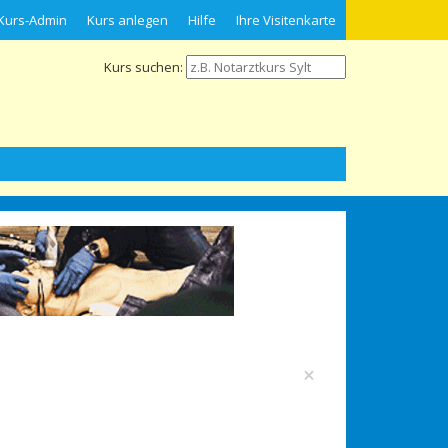
Kurs-Admin
Kurs anlegen
Hilfe
Ihre Visitenkarte
Kurs suchen:
×