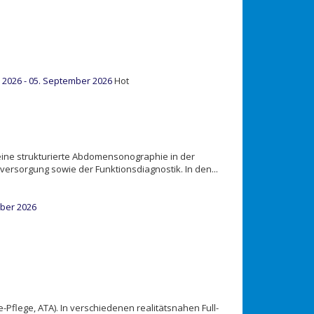
2026 - 05. September 2026
Hot
r eine strukturierte Abdomensonographie in der
ersorgung sowie der Funktionsdiagnostik. In den...
mber 2026
Pflege, ATA). In verschiedenen realitätsnahen Full-