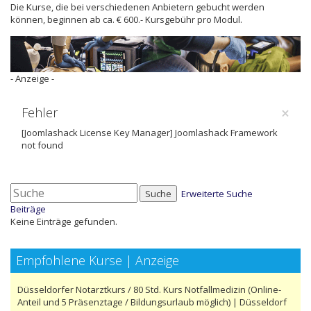
Die Kurse, die bei verschiedenen Anbietern gebucht werden
können, beginnen ab ca. € 600.- Kursgebühr pro Modul.
- Anzeige -
×
Fehler
[Joomlashack License Key Manager] Joomlashack Framework
not found
Suche
Erweiterte Suche
Beiträge
Keine Einträge gefunden.
Empfohlene Kurse | Anzeige
Düsseldorfer Notarztkurs / 80 Std. Kurs Notfallmedizin (Online-
Anteil und 5 Präsenztage / Bildungsurlaub möglich) | Düsseldorf