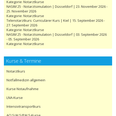
Kategorie:
Notarztkurse
NASIM 25 - Notarztsimulation | Düsseldorf | 23. November 2026 -
25. November 2026
Kategorie:
Notarztkurse
Telenotarztkurs: Curriculärer Kurs | Kiel | 15. September 2026 -
27. September 2026
Kategorie:
Notarztkurse
NASIM 25 - Notarztsimulation | Düsseldorf | 03. September 2026
- 05. September 2026
Kategorie:
Notarztkurse
Kurse & Termine
Notarztkurs
Notfallmedizin allgemein
Kurse Notaufnahme
LNA-Kurse
Intensivtransportkurs
ACLS/ALS/PALS-Kurse