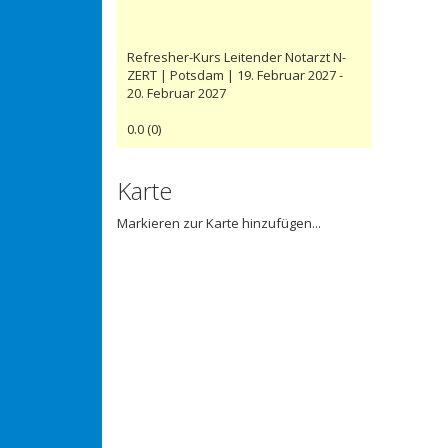
Refresher-Kurs Leitender Notarzt N-
ZERT | Potsdam | 19. Februar 2027 -
20. Februar 2027
0.0
(
0
)
Karte
Markieren zur Karte hinzufügen...