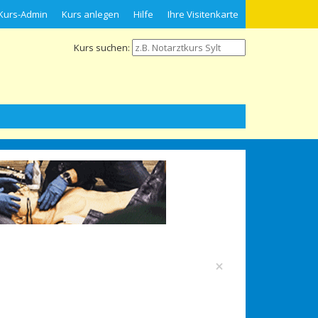
Kurs-Admin
Kurs anlegen
Hilfe
Ihre Visitenkarte
Kurs suchen:
×