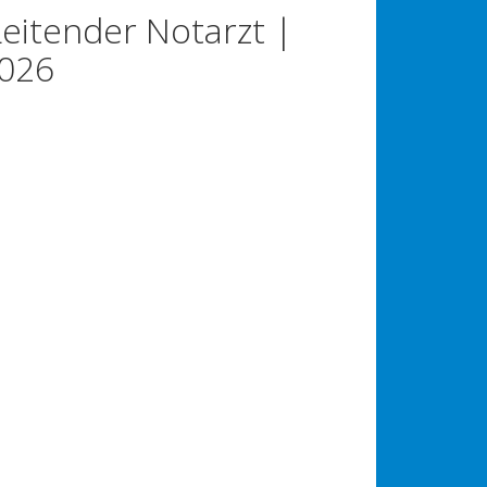
eitender Notarzt |
2026