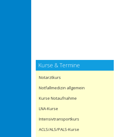
Kurse & Termine
Notarztkurs
Notfallmedizin allgemein
Kurse Notaufnahme
LNA-Kurse
Intensivtransportkurs
ACLS/ALS/PALS-Kurse