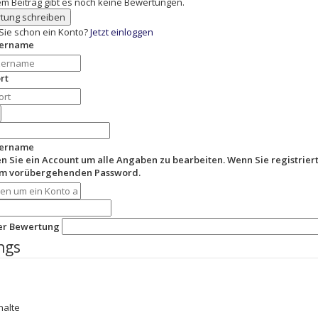
em Beitrag gibt es noch keine Bewertungen.
tung schreiben
Sie schon ein Konto?
Jetzt einloggen
zername
rt
zername
en Sie ein Account um alle Angaben zu bearbeiten. Wenn Sie registriert
em vorübergehenden Password.
der Bewertung
ngs
halte