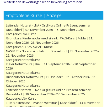
Weiterlesen
Bewertungen lesen
Bewertung schreiben
Empfohlene Kurse | Anzeige
Leitender Notarzt - LNA / Orgl Kurs Online-Präsenzseminar |
Düsseldorf | 07. November 2026 - 15. November 2026
Kategorie:
LNA-Kurse
Grundkurs Kindernotfallmedizin inkl. PALS-Kurs | Fulda | 21.
November 2026 - 25. November 2026
Kategorie:
ACLS/ALS/PALS Kurse
NASIM 25 - Notarztsimulation | Düsseldorf | 23. November 2026 -
25. November 2026
Kategorie:
Notarztkurse
Kieler Notarztkurs | Kiel | 11. September 2026 - 20. September
2026
Kategorie:
Notarztkurse
Düsseldorfer Notarztkurs | Düsseldorf | 02. Oktober 2026 - 11.
Oktober 2026
Kategorie:
Notarztkurse
Leitender Notarzt - LNA / Orgl Kurs Online-Präsenzseminar |
Düsseldorf | 19. September 2026 - 27. September 2026
Kategorie:
LNA-Kurse
TRM Masterclass - Präsenzseminar | Düsseldorf | 13. November
2026 - 15. November 2026