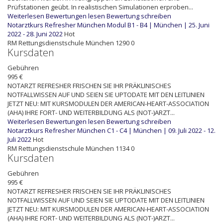
Prüfstationen geübt. In realistischen Simulationen erproben...
Weiterlesen
Bewertungen lesen
Bewertung schreiben
Notarztkurs Refresher München Modul B1 - B4 | München | 25. Juni
2022 - 28. Juni 2022
Hot
RM
Rettungsdienstschule München
1290
0
Kursdaten
Gebühren
995 €
NOTARZT REFRESHER FRISCHEN SIE IHR PRÄKLINISCHES
NOTFALLWISSEN AUF UND SEIEN SIE UPTODATE MIT DEN LEITLINIEN
JETZT NEU: MIT KURSMODULEN DER AMERICAN-HEART-ASSOCIATION
(AHA) IHRE FORT- UND WEITERBILDUNG ALS (NOT-)ARZT...
Weiterlesen
Bewertungen lesen
Bewertung schreiben
Notarztkurs Refresher München C1 - C4 | München | 09. Juli 2022 - 12.
Juli 2022
Hot
RM
Rettungsdienstschule München
1134
0
Kursdaten
Gebühren
995 €
NOTARZT REFRESHER FRISCHEN SIE IHR PRÄKLINISCHES
NOTFALLWISSEN AUF UND SEIEN SIE UPTODATE MIT DEN LEITLINIEN
JETZT NEU: MIT KURSMODULEN DER AMERICAN-HEART-ASSOCIATION
(AHA) IHRE FORT- UND WEITERBILDUNG ALS (NOT-)ARZT...