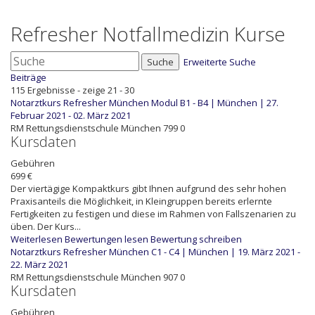
Refresher Notfallmedizin Kurse
Suche
Erweiterte Suche
Beiträge
115 Ergebnisse - zeige 21 - 30
Notarztkurs Refresher München Modul B1 - B4 | München | 27.
Februar 2021 - 02. März 2021
RM
Rettungsdienstschule München
799
0
Kursdaten
Gebühren
699 €
Der viertägige Kompaktkurs gibt Ihnen aufgrund des sehr hohen
Praxisanteils die Möglichkeit, in Kleingruppen bereits erlernte
Fertigkeiten zu festigen und diese im Rahmen von Fallszenarien zu
üben. Der Kurs...
Weiterlesen
Bewertungen lesen
Bewertung schreiben
Notarztkurs Refresher München C1 - C4 | München | 19. März 2021 -
22. März 2021
RM
Rettungsdienstschule München
907
0
Kursdaten
Gebühren