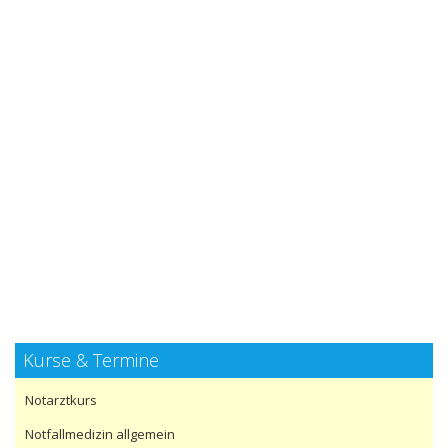
Kurse & Termine
Notarztkurs
Notfallmedizin allgemein