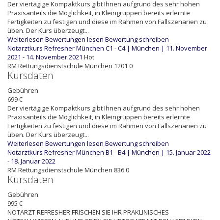
Der viertägige Kompaktkurs gibt Ihnen aufgrund des sehr hohen
Praxisanteils die Möglichkeit, in Kleingruppen bereits erlernte
Fertigkeiten zu festigen und diese im Rahmen von Fallszenarien zu
üben. Der Kurs überzeugt...
Weiterlesen
Bewertungen lesen
Bewertung schreiben
Notarztkurs Refresher München C1 - C4 | München | 11. November
2021 - 14. November 2021
Hot
RM
Rettungsdienstschule München
1201
0
Kursdaten
Gebühren
699 €
Der viertägige Kompaktkurs gibt Ihnen aufgrund des sehr hohen
Praxisanteils die Möglichkeit, in Kleingruppen bereits erlernte
Fertigkeiten zu festigen und diese im Rahmen von Fallszenarien zu
üben. Der Kurs überzeugt...
Weiterlesen
Bewertungen lesen
Bewertung schreiben
Notarztkurs Refresher München B1 - B4 | München | 15. Januar 2022
- 18. Januar 2022
RM
Rettungsdienstschule München
836
0
Kursdaten
Gebühren
995 €
NOTARZT REFRESHER FRISCHEN SIE IHR PRÄKLINISCHES