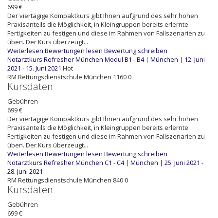
699 €
Der viertägige Kompaktkurs gibt Ihnen aufgrund des sehr hohen
Praxisanteils die Möglichkeit, in Kleingruppen bereits erlernte
Fertigkeiten zu festigen und diese im Rahmen von Fallszenarien zu
üben. Der Kurs überzeugt...
Weiterlesen
Bewertungen lesen
Bewertung schreiben
Notarztkurs Refresher München Modul B1 - B4 | München | 12. Juni
2021 - 15. Juni 2021
Hot
RM
Rettungsdienstschule München
1160
0
Kursdaten
Gebühren
699 €
Der viertägige Kompaktkurs gibt Ihnen aufgrund des sehr hohen
Praxisanteils die Möglichkeit, in Kleingruppen bereits erlernte
Fertigkeiten zu festigen und diese im Rahmen von Fallszenarien zu
üben. Der Kurs überzeugt...
Weiterlesen
Bewertungen lesen
Bewertung schreiben
Notarztkurs Refresher München C1 - C4 | München | 25. Juni 2021 -
28. Juni 2021
RM
Rettungsdienstschule München
840
0
Kursdaten
Gebühren
699 €