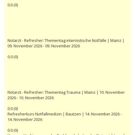
0.0
(
0
)
Notarzt - Refresher: Thementag internistische Notfälle | Mainz |
09. November 2026 - 09. November 2026
0.0
(
0
)
Notarzt - Refresher: Thementag Trauma | Mainz | 10. November
2026 - 10. November 2026
0.0
(
0
)
Refresherkurs Notfallmedizin | Bautzen | 14. November 2026 -
14. November 2026
0.0
(
0
)