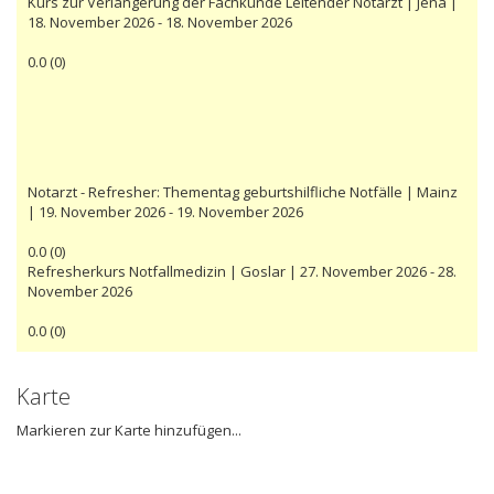
Kurs zur Verlängerung der Fachkunde Leitender Notarzt | Jena |
18. November 2026 - 18. November 2026
0.0
(
0
)
Notarzt - Refresher: Thementag geburtshilfliche Notfälle | Mainz
| 19. November 2026 - 19. November 2026
0.0
(
0
)
Refresherkurs Notfallmedizin | Goslar | 27. November 2026 - 28.
November 2026
0.0
(
0
)
Karte
Markieren zur Karte hinzufügen...