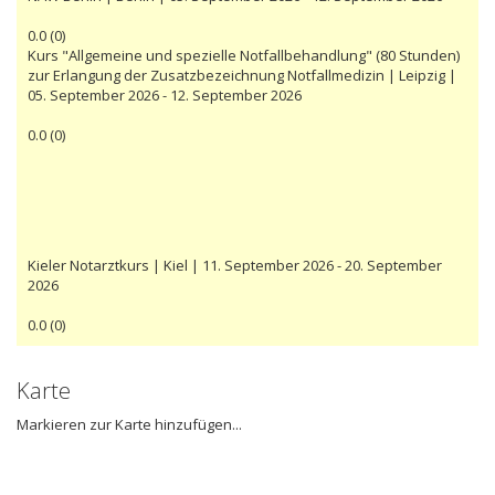
0.0
(
0
)
Kurs "Allgemeine und spezielle Notfallbehandlung" (80 Stunden)
zur Erlangung der Zusatzbezeichnung Notfallmedizin | Leipzig |
05. September 2026 - 12. September 2026
0.0
(
0
)
Kieler Notarztkurs | Kiel | 11. September 2026 - 20. September
2026
0.0
(
0
)
Karte
Markieren zur Karte hinzufügen...