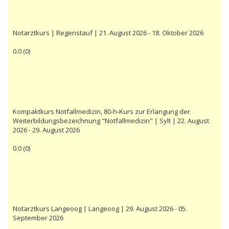
Notarztkurs | Regenstauf | 21. August 2026 - 18. Oktober 2026
0.0
(
0
)
Kompaktkurs Notfallmedizin, 80-h-Kurs zur Erlangung der
Weiterbildungsbezeichnung "Notfallmedizin" | Sylt | 22. August
2026 - 29. August 2026
0.0
(
0
)
Notarztkurs Langeoog | Langeoog | 29. August 2026 - 05.
September 2026