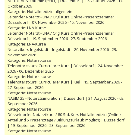
Notfallthorakotomie (PERT) | Düsseldorf | 17. Oktober 2026 - 17.
Oktober 2026
Kategorie:
Notfallmedizin allgemein
Leitender Notarzt - LNA / Orgl Kurs Online-Präsenzseminar |
Düsseldorf | 07. November 2026 - 15. November 2026
Kategorie:
LNA-Kurse
Leitender Notarzt - LNA / Orgl Kurs Online-Präsenzseminar |
Düsseldorf | 19. September 2026 - 27. September 2026
Kategorie:
LNA-Kurse
Notarztkurs Ingolstadt | Ingolstadt | 20. November 2026 - 29.
November 2026
Kategorie:
Notarztkurse
Telenotarztkurs: Curriculärer Kurs | Düsseldorf | 24. November
2026 - 06. Dezember 2026
Kategorie:
Notarztkurse
Telenotarztkurs: Curriculärer Kurs | Kiel | 15. September 2026 -
27. September 2026
Kategorie:
Notarztkurse
NASIM 25 - Notarztsimulation | Düsseldorf | 31. August 2026 - 02.
September 2026
Kategorie:
Notarztkurse
Düsseldorfer Notarztkurs / 80 Std. Kurs Notfallmedizin (Online-
Anteil und 5 Präsenztage / Bildungsurlaub möglich) | Düsseldorf
| 19. September 2026 - 23. September 2026
Kategorie:
Notarztkurse