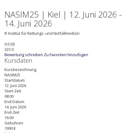
NASIM25 | Kiel | 12. Juni 2026 -
14. Juni 2026
IF
Institut für Rettungs- und Notfallmedizin
0.0
(
0
)
323
0
Bewertung schreiben
Zu Favoriten hinzufügen
Kursdaten
Kursbezeichnung
NASIM25
Startdatum
12. Juni 2026
Start-Zeit
08:00
End-Datum
14. Juni 2026
End-Zeit
16:00
Gebühren
1990 €