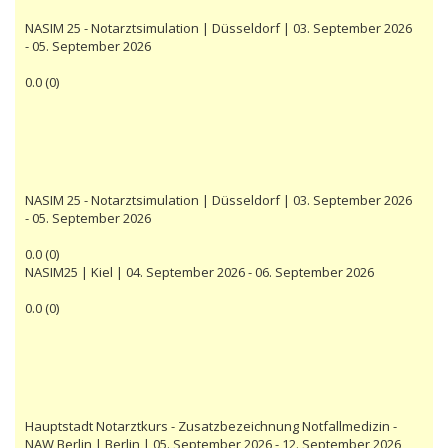
NASIM 25 - Notarztsimulation | Düsseldorf | 03. September 2026
- 05. September 2026
0.0
(
0
)
NASIM 25 - Notarztsimulation | Düsseldorf | 03. September 2026
- 05. September 2026
0.0
(
0
)
NASIM25 | Kiel | 04. September 2026 - 06. September 2026
0.0
(
0
)
Hauptstadt Notarztkurs - Zusatzbezeichnung Notfallmedizin -
NAW Berlin | Berlin | 05. September 2026 - 12. September 2026