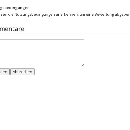
ngsbedingungen
ssen die Nutzungsbedingungen anerkennen, um eine Bewertung abgeben
mentare
nden
Abbrechen