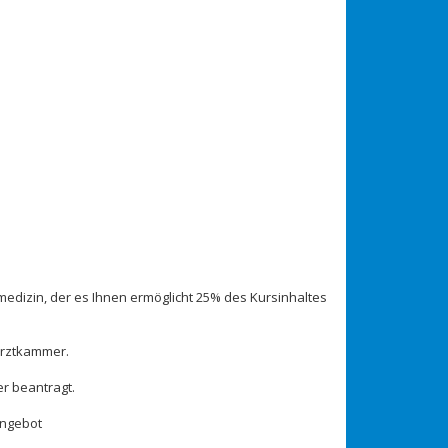
medizin, der es Ihnen ermöglicht 25% des Kursinhaltes
ärztkammer.
r beantragt.
angebot