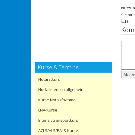
Nutzu
Sie mü
Ja
Kom
Kurse & Termine
Abse
Notarztkurs
Notfallmedizin allgemein
Kurse Notaufnahme
LNA-Kurse
Intensivtransportkurs
ACLS/ALS/PALS-Kurse