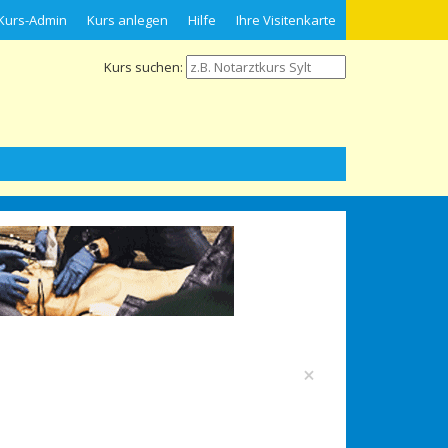
Kurs-Admin
Kurs anlegen
Hilfe
Ihre Visitenkarte
Kurs suchen:
×